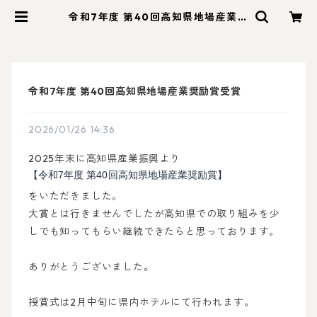
令和7年度 第40回高知県地場産業奨
励賞受賞 | ALL SLOW FOOD (オー
ルスローフード)
令和7年度 第40回高知県地場産業奨励賞受賞
2026/01/26 14:36
2025年末に高知県産業振興より
【令和7年度 第40回高知県地場産業奨励賞】
をいただきました。
大賞とは行きませんでしたが高知県での取り組みを少
しでも知ってもらい継続できたらと思っております。
ありがとうございました。
授賞式は2月中旬に県内ホテルにて行われます。