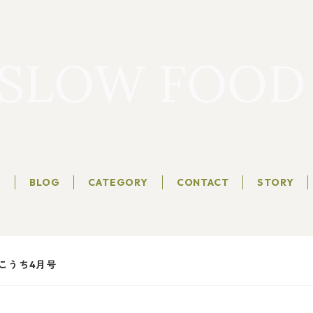
T
BLOG
CATEGORY
CONTACT
STORY
こうち4月号