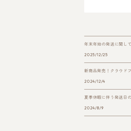
年末年始の発送に関し
2025/12/25
新商品発売！クラウド
2024/12/4
夏季休暇に伴う発送日
2024/8/9