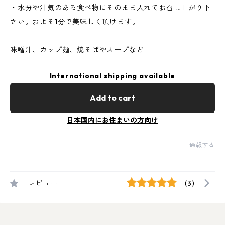
・水分や汁気のある食べ物にそのまま入れてお召し上がり下
さい。およそ1分で美味しく頂けます。
味噌汁、カップ麺、焼そばやスープなど
International shipping available
Add to cart
日本国内にお住まいの方向け
通報する
レビュー
(3)