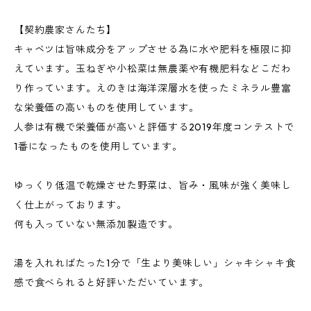
【契約農家さんたち】
キャベツは旨味成分をアップさせる為に水や肥料を極限に抑
えています。玉ねぎや小松菜は無農薬や有機肥料などこだわ
り作っています。えのきは海洋深層水を使ったミネラル豊富
な栄養価の高いものを使用しています。
人参は有機で栄養価が高いと評価する2019年度コンテストで
1番になったものを使用しています。
ゆっくり低温で乾燥させた野菜は、旨み・風味が強く美味し
く仕上がっております。
何も入っていない無添加製造です。
湯を入れればたった1分で「生より美味しい」シャキシャキ食
感で食べられると好評いただいています。