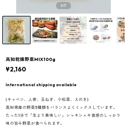
1
/7
高知乾燥野菜MIX100g
¥2,160
International shipping available
(キャベツ、人参、玉ねぎ、小松菜、えのき)
高知県産の野菜5種類をバランスよくミックスしています。
たった1分で「生より美味しい」シャキシャキ食感のしっかり
味の旨み野菜が食べられます。