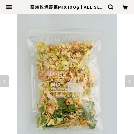
高知乾燥野菜MIX100g | ALL SLO
W FOOD (オールスローフード)