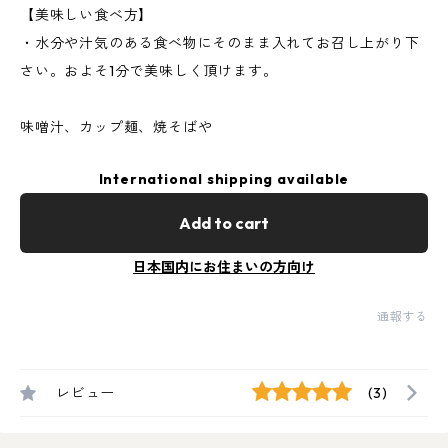
【美味しい食べ方】
・水分や汁気のある食べ物にそのまま入れてお召し上がり下
さい。およそ1分で美味しく頂けます。
味噌汁、カップ麺、焼そばや
International shipping available
Add to cart
日本国内にお住まいの方向け
通報する
レビュー
(3)