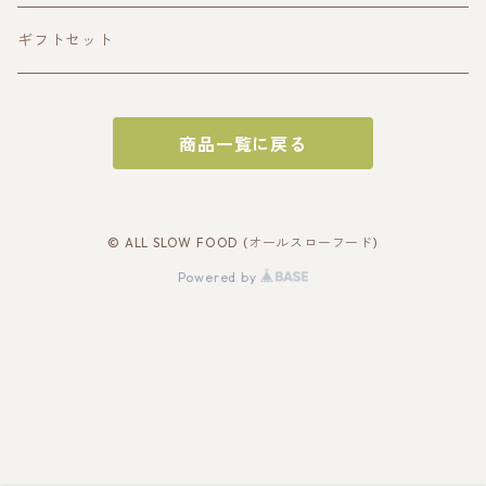
フルーツ
ギフトセット
ベジタブル
商品一覧に戻る
© ALL SLOW FOOD (オールスローフード)
Powered by