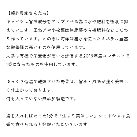
【契約農家さんたち】
キャベツは旨味成分をアップさせる為に水や肥料を極限に抑
えています。玉ねぎや小松菜は無農薬や有機肥料などこだわ
り作っています。えのきは海洋深層水を使ったミネラル豊富
な栄養価の高いものを使用しています。
人参は有機で栄養価が高いと評価する2019年度コンテストで
1番になったものを使用しています。
ゆっくり低温で乾燥させた野菜は、旨み・風味が強く美味し
く仕上がっております。
何も入っていない無添加製造です。
湯を入れればたった1分で「生より美味しい」シャキシャキ食
感で食べられると好評いただいています。