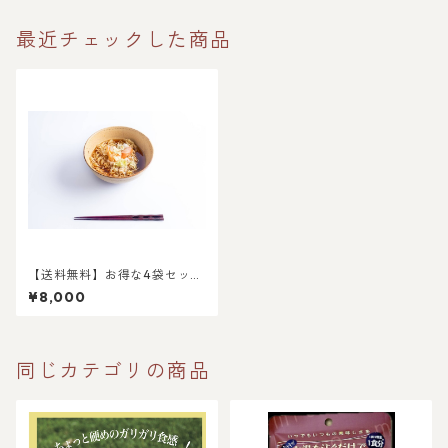
最近チェックした商品
【送料無料】お得な4袋セッ
ト！
¥8,000
同じカテゴリの商品