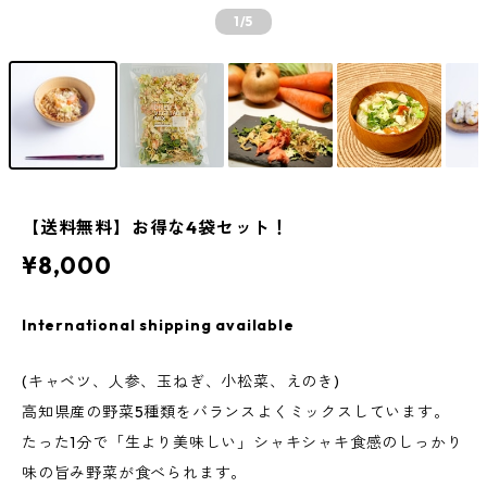
1
/5
【送料無料】お得な4袋セット！
¥8,000
International shipping available
(キャベツ、人参、玉ねぎ、小松菜、えのき)
高知県産の野菜5種類をバランスよくミックスしています。
たった1分で「生より美味しい」シャキシャキ食感のしっかり
味の旨み野菜が食べられます。