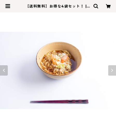
【送料無料】お得な4袋セット！ | A
LL SLOW FOOD (オールスローフ
ード)